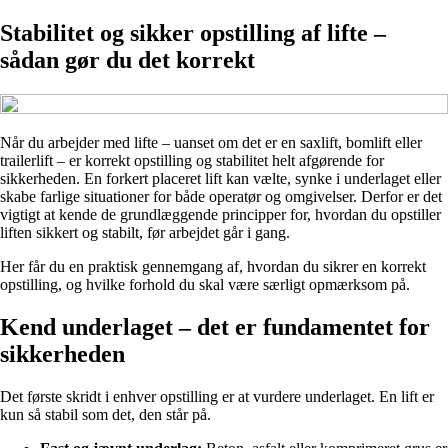
Stabilitet og sikker opstilling af lifte –
sådan gør du det korrekt
Når du arbejder med lifte – uanset om det er en saxlift, bomlift eller
trailerlift – er korrekt opstilling og stabilitet helt afgørende for
sikkerheden. En forkert placeret lift kan vælte, synke i underlaget eller
skabe farlige situationer for både operatør og omgivelser. Derfor er det
vigtigt at kende de grundlæggende principper for, hvordan du opstiller
liften sikkert og stabilt, før arbejdet går i gang.
Her får du en praktisk gennemgang af, hvordan du sikrer en korrekt
opstilling, og hvilke forhold du skal være særligt opmærksom på.
Kend underlaget – det er fundamentet for
sikkerheden
Det første skridt i enhver opstilling er at vurdere underlaget. En lift er
kun så stabil som det, den står på.