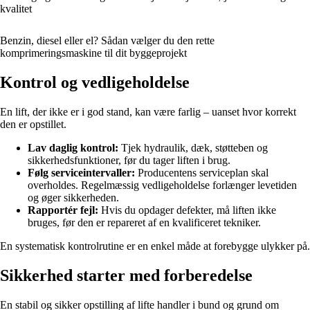
kvalitet
Benzin, diesel eller el? Sådan vælger du den rette
komprimeringsmaskine til dit byggeprojekt
Kontrol og vedligeholdelse
En lift, der ikke er i god stand, kan være farlig – uanset hvor korrekt
den er opstillet.
Lav daglig kontrol:
Tjek hydraulik, dæk, støtteben og
sikkerhedsfunktioner, før du tager liften i brug.
Følg serviceintervaller:
Producentens serviceplan skal
overholdes. Regelmæssig vedligeholdelse forlænger levetiden
og øger sikkerheden.
Rapportér fejl:
Hvis du opdager defekter, må liften ikke
bruges, før den er repareret af en kvalificeret tekniker.
En systematisk kontrolrutine er en enkel måde at forebygge ulykker på.
Sikkerhed starter med forberedelse
En stabil og sikker opstilling af lifte handler i bund og grund om